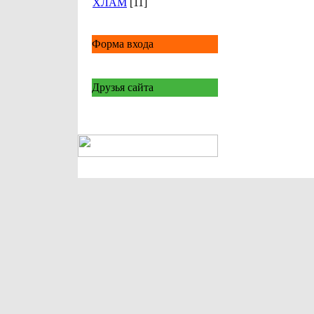
ХЛАМ
[11]
Форма входа
Друзья сайта