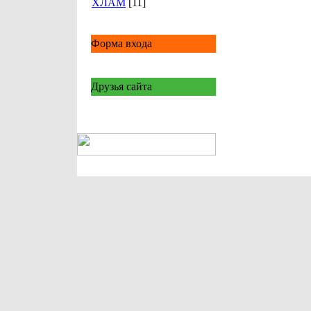
ХЛАМ
[11]
Форма входа
Друзья сайта