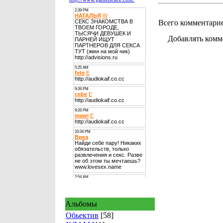
Всего комментари
Добавлять комм
Альбомы
Обьектив
[58]