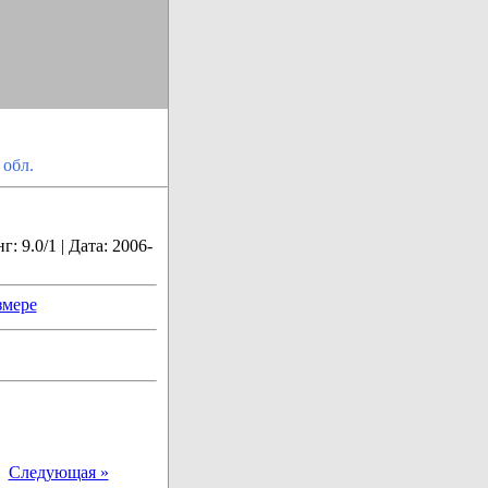
 обл.
: 9.0/1 | Дата: 2006-
змере
|
Следующая »