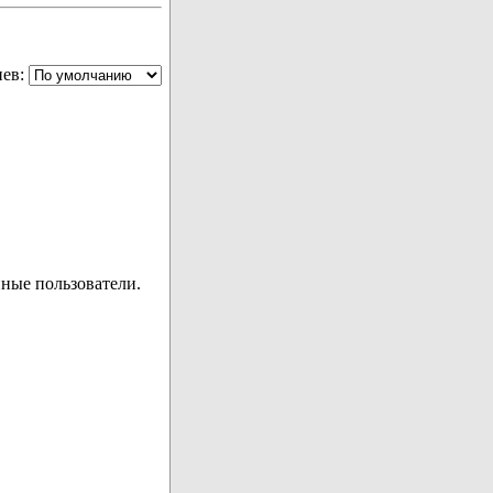
ев:
ные пользователи.