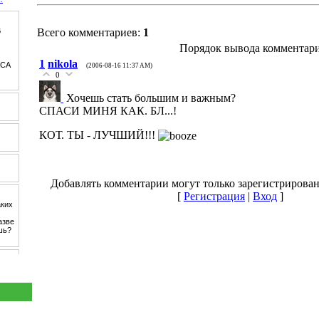
Всего комментариев:
1
Порядок вывода комментари
1
nikola
(2006-08-16 11:37 AM)
0
Хочешь стать большим и важным?
СПАСИ МИНЯ КАК. БЛ...!
КОТ. ТЫ - ЛУЧШИЙ!!!
Добавлять комментарии могут только зарегистрирован
[
Регистрация
|
Вход
]