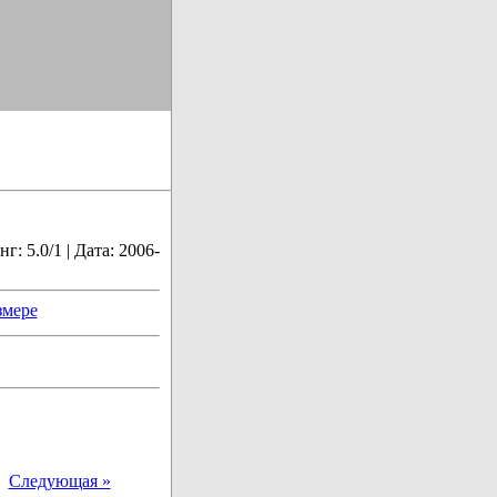
: 5.0/1 | Дата: 2006-
змере
|
Следующая »