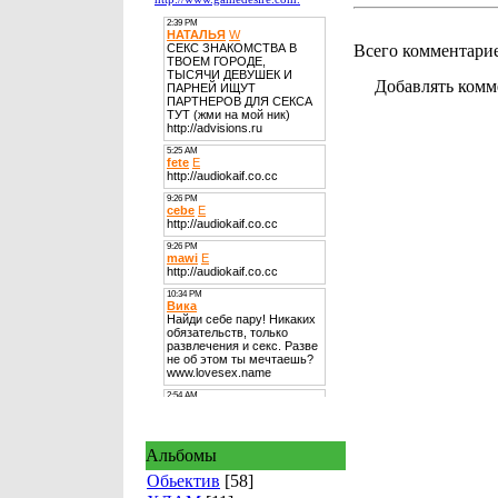
Всего комментари
Добавлять комм
Альбомы
Обьектив
[58]