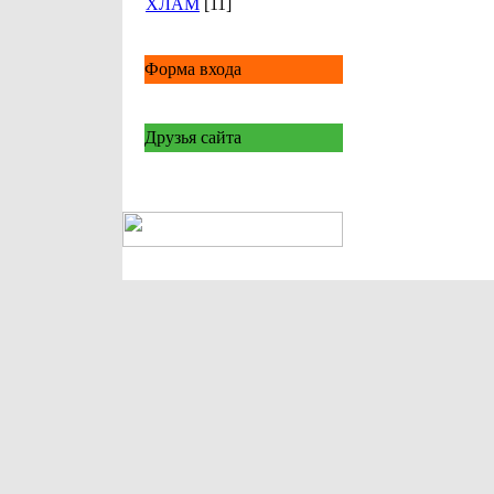
ХЛАМ
[11]
Форма входа
Друзья сайта