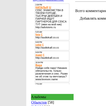
Всего комментари
Добавлять комм
Альбомы
Обьектив
[58]