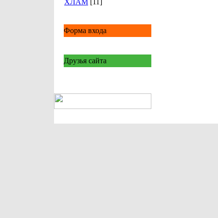
ХЛАМ
[11]
Форма входа
Друзья сайта