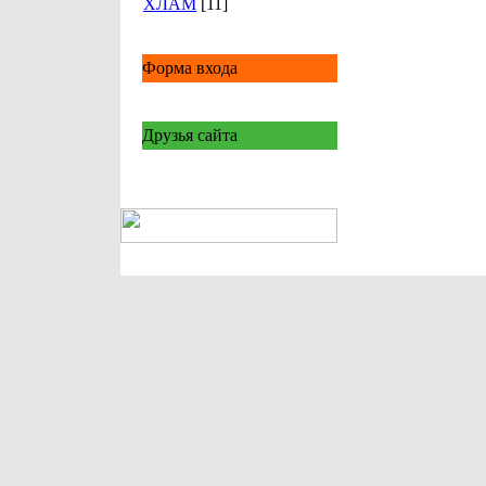
ХЛАМ
[11]
Форма входа
Друзья сайта