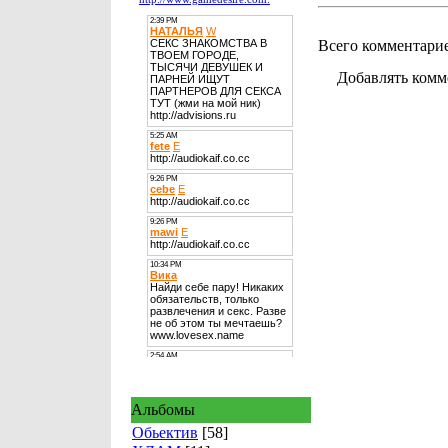
Всего комментари
Добавлять комм
Альбомы
Обьектив
[58]