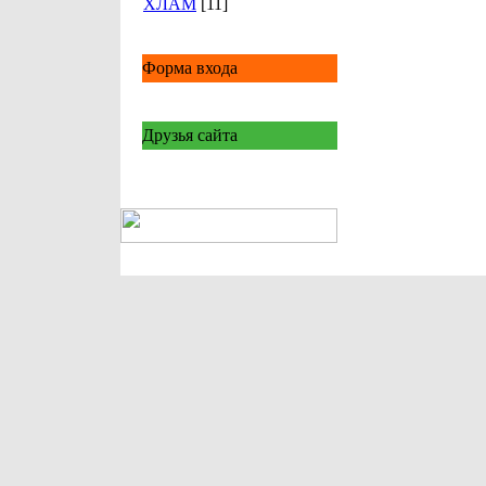
ХЛАМ
[11]
Форма входа
Друзья сайта