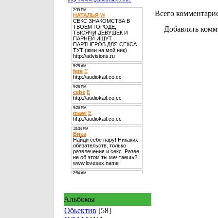
Всего комментари
Добавлять комм
Альбомы
Обьектив
[58]