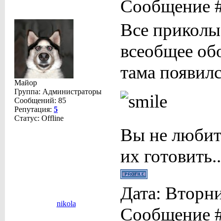
Сообщение 
Все приколы
всеобщее об
тама появил
Майор
Группа: Администраторы
Сообщений:
85
Репутация:
5
Статус:
Offline
Вы не любит
их готовить..
Дата: Вторни
nikola
Сообщение 