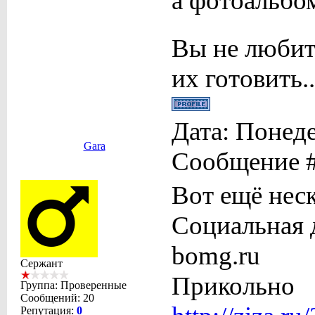
а фотоальбом
Вы не любит
их готовить..
Дата: Понеде
Gara
Сообщение 
Вот ещё нес
Социальная 
bomg.ru
Сержант
Прикольно
Группа: Проверенные
Сообщений:
20
Репутация:
0