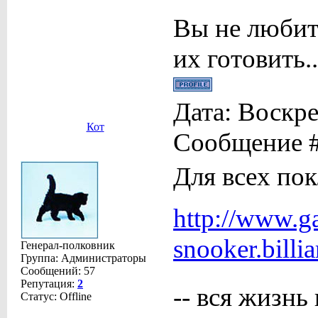
Вы не любит
их готовить..
Дата: Воскре
Кот
Сообщение 
Для всех по
http://www.ga
snooker.billi
Генерал-полковник
Группа: Администраторы
Сообщений:
57
Репутация:
2
-- вся жизнь 
Статус:
Offline