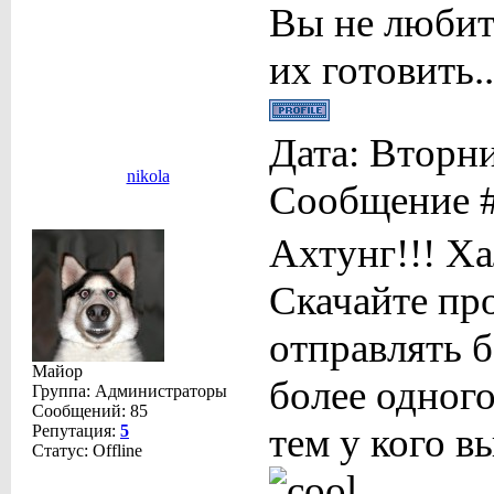
Вы не любит
их готовить..
Дата: Вторни
nikola
Сообщение 
Ахтунг!!! Ха
Скачайте про
отправлять 
Майор
более одного
Группа: Администраторы
Сообщений:
85
тем у кого вы
Репутация:
5
Статус:
Offline