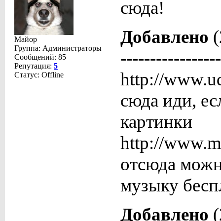
сюда!
Добавлено
(
Майор
Группа: Администраторы
-----------------
Сообщений:
85
Репутация:
5
http://www.u
Статус:
Offline
сюда иди, е
картинки
http://www.
отсюда можн
музыку бесп
Добавлено
(