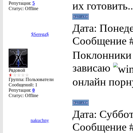
их готовить..
Репутация:
5
Статус:
Offline
Дата: Понеде
$Serega$
Сообщение 
Поклонники б
зависаю
Рядовой
онлайн порн
Группа: Пользователи
Сообщений:
1
Репутация:
0
Статус:
Offline
Дата: Суббот
nakuchny
Сообщение 