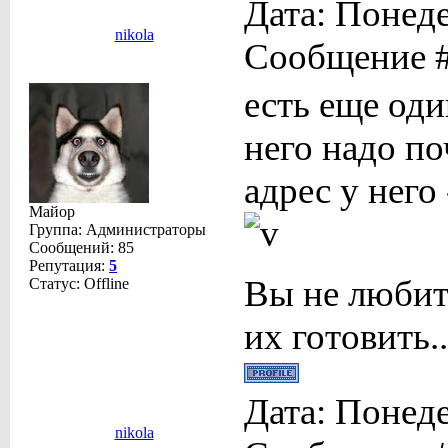
Дата: Понеде
nikola
Сообщение 
есть еще оди
него надо по
адрес у него
Майор
Группа: Администраторы
Сообщений:
85
Репутация:
5
Вы не любит
Статус:
Offline
их готовить..
Дата: Понеде
nikola