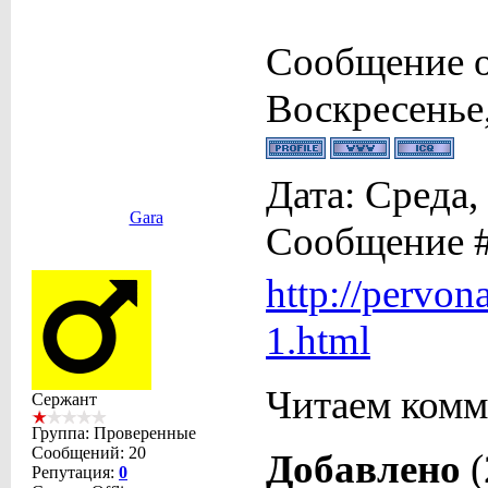
Сообщение 
Воскресенье,
Дата: Среда,
Gara
Сообщение 
http://pervon
1.html
Читаем комм
Сержант
Группа: Проверенные
Сообщений:
20
Добавлено
(
Репутация:
0