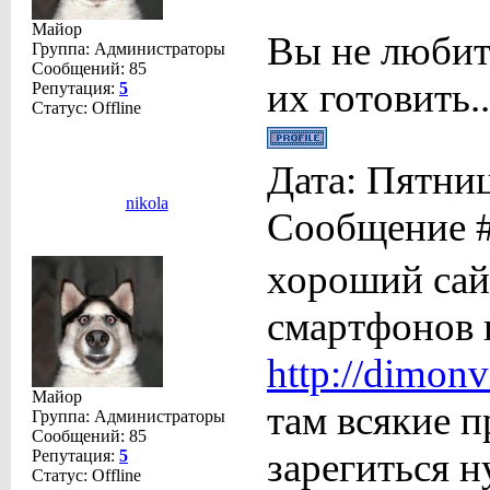
Майор
Вы не любит
Группа: Администраторы
Сообщений:
85
их готовить..
Репутация:
5
Статус:
Offline
Дата: Пятниц
nikola
Сообщение 
хороший сай
смартфонов н
http://dimonv
Майор
там всякие п
Группа: Администраторы
Сообщений:
85
зарегиться 
Репутация:
5
Статус:
Offline