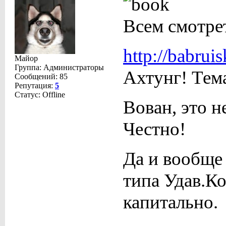
Всем смотре
http://babru
Майор
Группа: Администраторы
Ахтунг! Тем
Сообщений:
85
Репутация:
5
Статус:
Offline
Вован, это н
Честно!
Да и вообще
типа Удав.Ко
капитально.