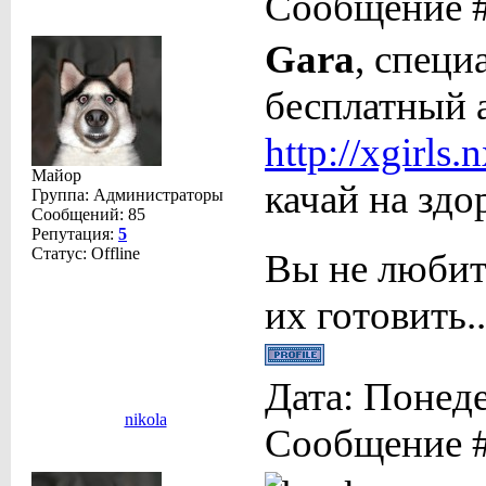
Сообщение 
Gara
, специ
бесплатный 
http://xgirls.n
Майор
качай на здо
Группа: Администраторы
Сообщений:
85
Репутация:
5
Статус:
Offline
Вы не любит
их готовить..
Дата: Понеде
nikola
Сообщение 