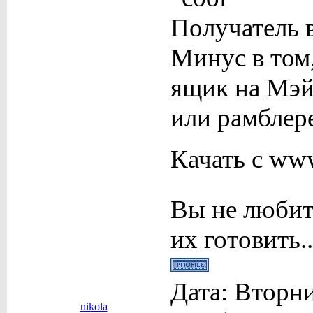
Получатель в
Минус в том
ящик на Мэйл
или рамблере
Качать с ww
Вы не любит
их готовить..
Дата: Вторни
nikola