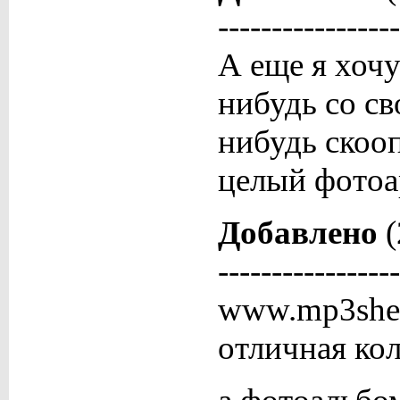
-----------------
А еще я хочу
нибудь со с
нибудь скоо
целый фотоа
Добавлено
(
-----------------
www.mp3shek
отличная кол