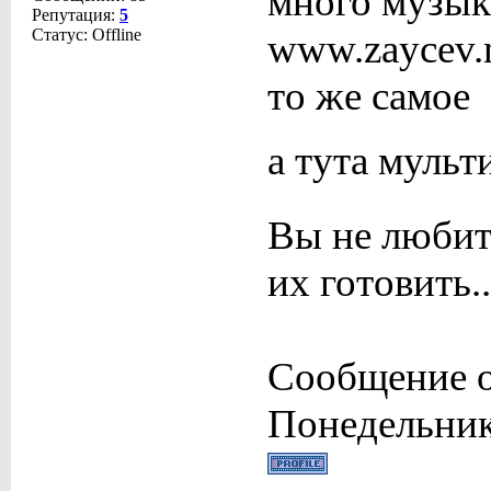
много музык
Репутация:
5
Статус:
Offline
www.zaycev.
то же самое
а тута мульт
Вы не любит
их готовить..
Сообщение 
Понедельник