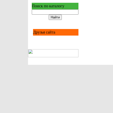
Поиск по каталогу
Друзья сайта