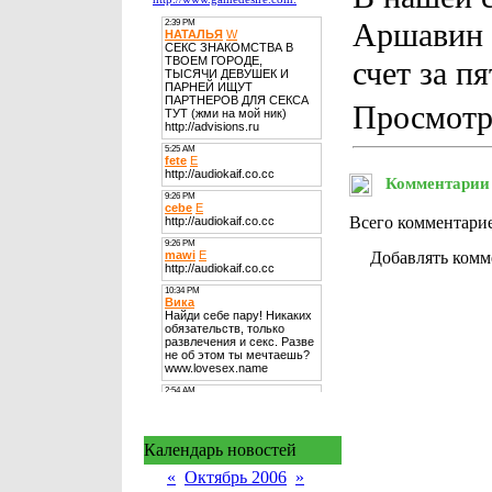
Аршавин 
счет за пя
Просмотро
Комментарии
Всего комментари
Добавлять комм
Календарь новостей
«
Октябрь 2006
»